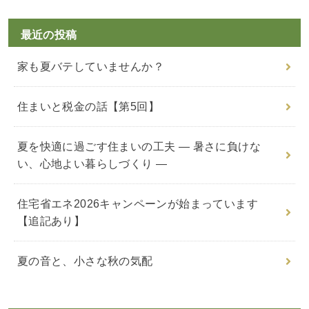
:
最近の投稿
家も夏バテしていませんか？
住まいと税金の話【第5回】
夏を快適に過ごす住まいの工夫 ― 暑さに負けな
い、心地よい暮らしづくり ―
住宅省エネ2026キャンペーンが始まっています
【追記あり】
夏の音と、小さな秋の気配