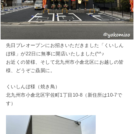
先日プレオープンにお招きいただきました「くいしん
ぼ様」が22日に無事に開店いたしました(^^♪
お近くの皆様、そして北九州市小倉北区にお越しの皆
様、どうぞご贔屓に。
くいしんぼ様（焼き鳥）
北九州市小倉北区宇佐町1丁目10-8（新住所は10-7で
す）