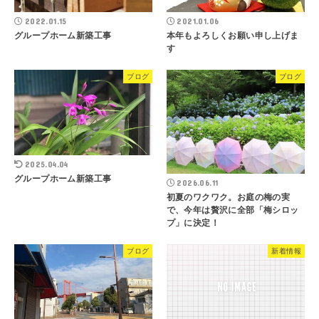
2022.01.15
2021.01.06
グループホーム新築工事
本年もよろしくお願い申し上げま
す
ブログ
ブログ
2025.04.04
グループホーム新築工事
2026.06.11
初夏のワクワク。お庭の梅の実
で、今年は贅沢に全部「梅シロッ
プ」に決定！
ブログ
新着情報