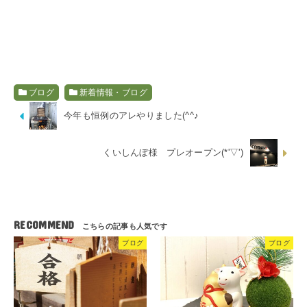
ブログ
新着情報・ブログ
今年も恒例のアレやりました(^^♪
くいしんぼ様 プレオープン(*'▽')
RECOMMEND
ブログ
ブログ