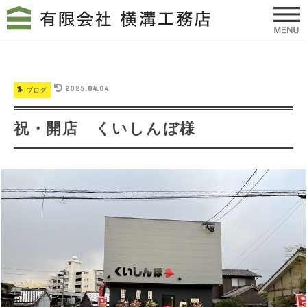
2025.04.04
ブログ
祝・開店 くいしんぼ様