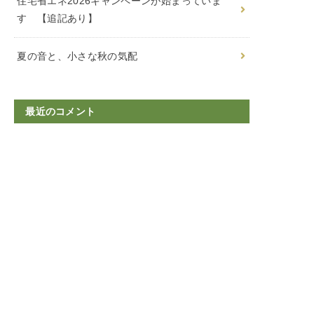
住宅省エネ2026キャンペーンが始まっていま
す 【追記あり】
夏の音と、小さな秋の気配
最近のコメント