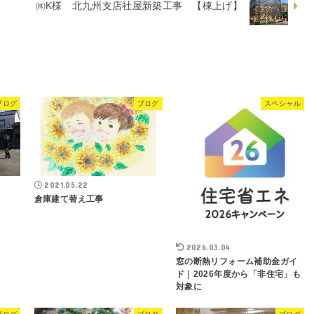
㈱K様 北九州支店社屋新築工事 【棟上げ】
ブログ
ブログ
スペシャル
2021.05.22
倉庫建て替え工事
2026.03.04
窓の断熱リフォーム補助金ガイ
ド｜2026年度から「非住宅」も
対象に