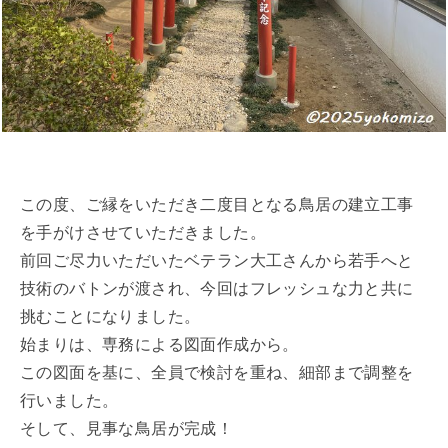
この度、ご縁をいただき二度目となる鳥居の建立工事
を手がけさせていただきました。
前回ご尽力いただいたベテラン大工さんから若手へと
技術のバトンが渡され、今回はフレッシュな力と共に
挑むことになりました。
始まりは、専務による図面作成から。
この図面を基に、全員で検討を重ね、細部まで調整を
行いました。
そして、見事な鳥居が完成！