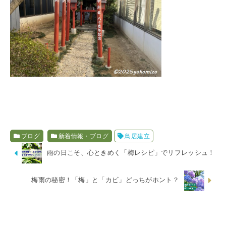
ブログ
新着情報・ブログ
鳥居建立
雨の日こそ、心ときめく「梅レシピ」でリフレッシュ！
梅雨の秘密！「梅」と「カビ」どっちがホント？