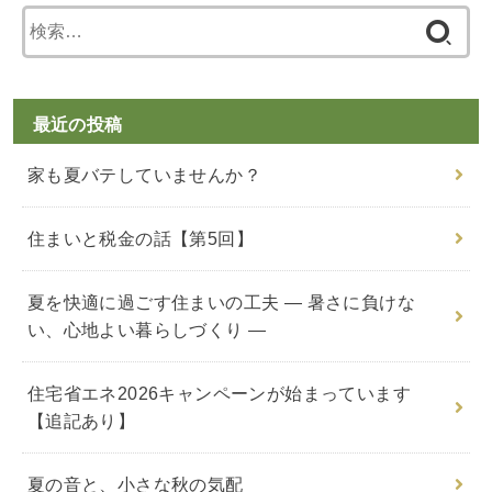
検
索
:
最近の投稿
家も夏バテしていませんか？
住まいと税金の話【第5回】
夏を快適に過ごす住まいの工夫 ― 暑さに負けな
い、心地よい暮らしづくり ―
住宅省エネ2026キャンペーンが始まっています
【追記あり】
夏の音と、小さな秋の気配