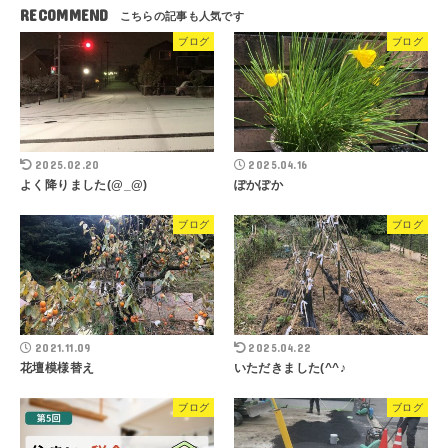
RECOMMEND
ブログ
ブログ
2025.02.20
2025.04.16
よく降りました(@_@)
ぽかぽか
ブログ
ブログ
2021.11.09
2025.04.22
花壇模様替え
いただきました(^^♪
ブログ
ブログ