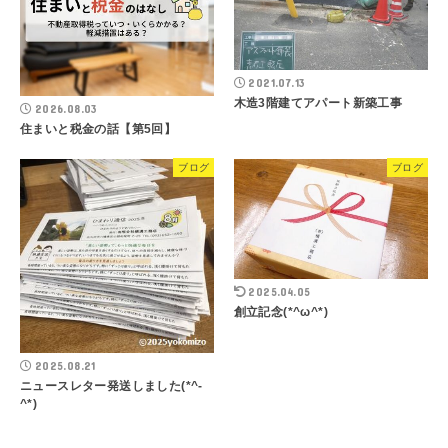
2021.07.13
木造3階建てアパート新築工事
2026.08.03
住まいと税金の話【第5回】
ブログ
ブログ
2025.04.05
創立記念(*^ω^*)
2025.08.21
ニュースレター発送しました(*^-
^*)