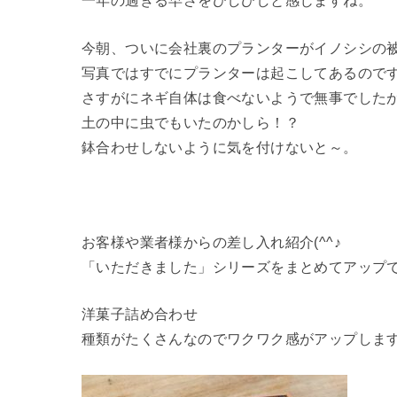
一年の過ぎる早さをひしひしと感じますね。
今朝、ついに会社裏のプランターがイノシシの
写真ではすでにプランターは起こしてあるので
さすがにネギ自体は食べないようで無事でした
土の中に虫でもいたのかしら！？
鉢合わせしないように気を付けないと～。
お客様や業者様からの差し入れ紹介(^^♪
「いただきました」シリーズをまとめてアップ
洋菓子詰め合わせ
種類がたくさんなのでワクワク感がアップしま