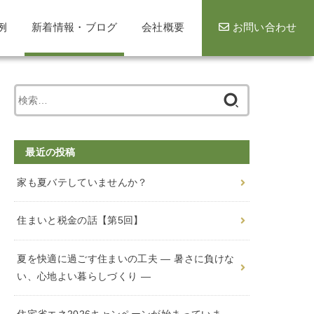
例
新着情報・ブログ
会社概要
お問い合わせ
検
索
:
最近の投稿
家も夏バテしていませんか？
住まいと税金の話【第5回】
夏を快適に過ごす住まいの工夫 ― 暑さに負けな
い、心地よい暮らしづくり ―
住宅省エネ2026キャンペーンが始まっていま