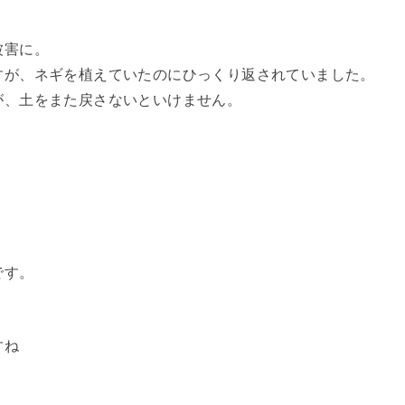
被害に。
すが、ネギを植えていたのにひっくり返されていました。
が、土をまた戻さないといけません。
です。
すね