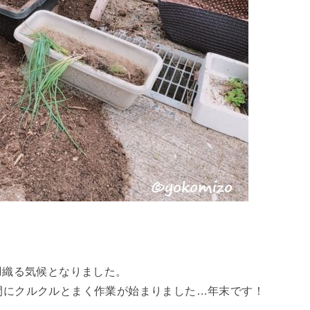
羽織る気候となりました。
間にクルクルとまく作業が始まりました…年末です！