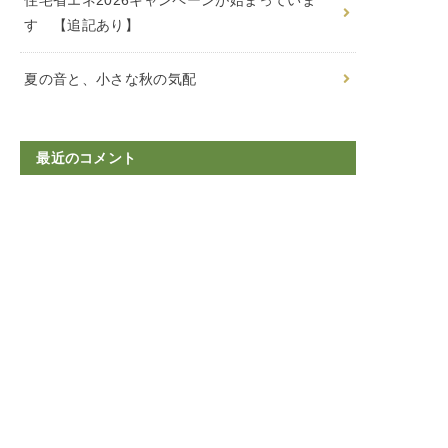
す 【追記あり】
夏の音と、小さな秋の気配
最近のコメント